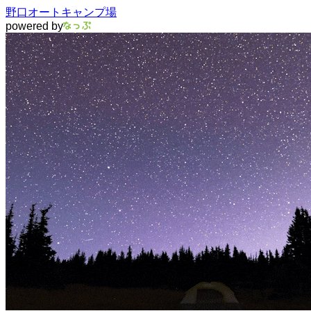
野口オートキャンプ場
powered by