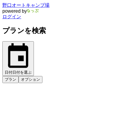
野口オートキャンプ場
powered by
ログイン
プランを検索
日付
日付を選ぶ
プラン
オプション