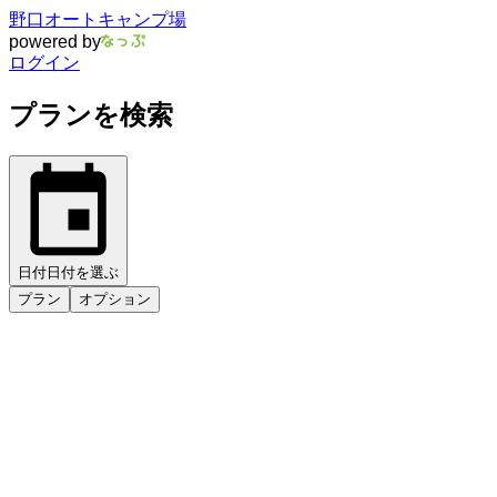
野口オートキャンプ場
powered by
ログイン
プランを検索
日付
日付を選ぶ
プラン
オプション