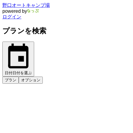
野口オートキャンプ場
powered by
ログイン
プランを検索
日付
日付を選ぶ
プラン
オプション