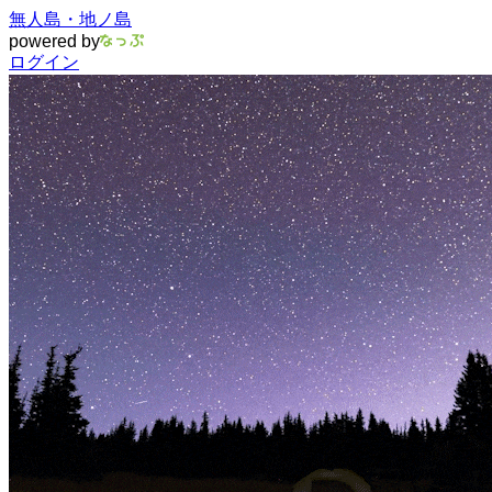
無人島・地ノ島
powered by
ログイン