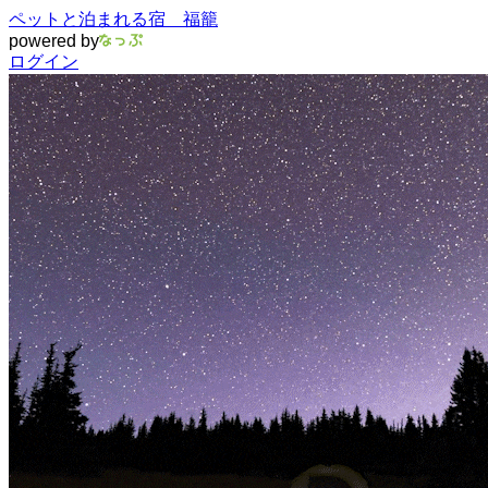
ペットと泊まれる宿 福籠
powered by
ログイン