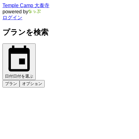
Temple Camp 大泰寺
powered by
ログイン
プランを検索
日付
日付を選ぶ
プラン
オプション