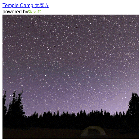
Temple Camp 大泰寺
powered by