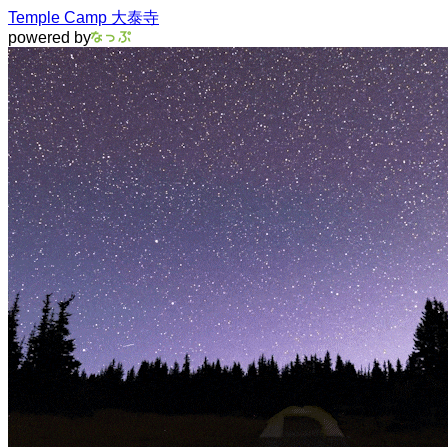
Temple Camp 大泰寺
powered by