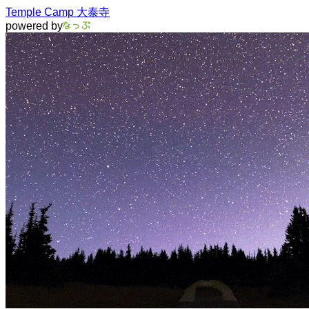
Temple Camp 大泰寺
powered by