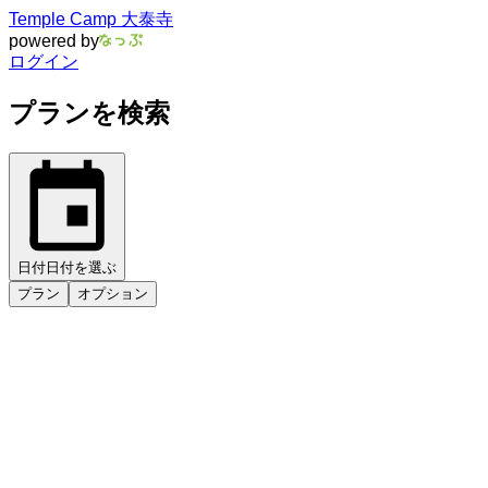
Temple Camp 大泰寺
powered by
ログイン
プランを検索
日付
日付を選ぶ
プラン
オプション