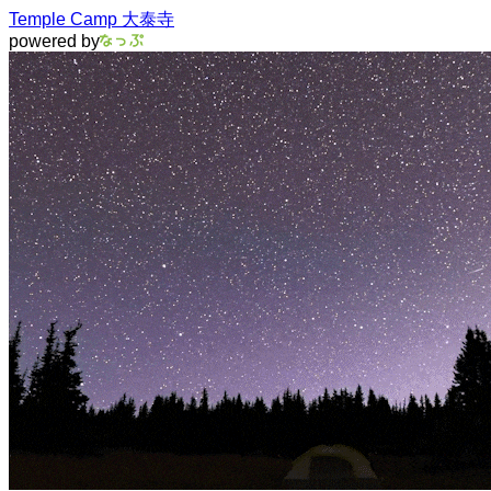
Temple Camp 大泰寺
powered by