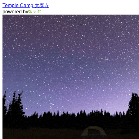
Temple Camp 大泰寺
powered by