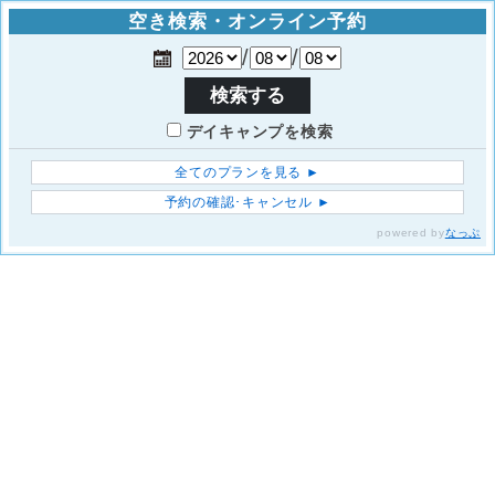
空き検索・オンライン予約
/
/
検索する
デイキャンプを検索
全てのプランを見る ►
予約の確認･キャンセル ►
powered by
なっぷ