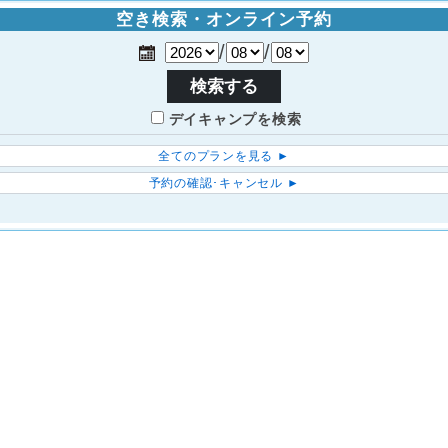
空き検索・オンライン予約
/
/
検索する
デイキャンプを検索
全てのプランを見る ►
予約の確認･キャンセル ►