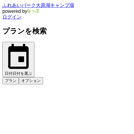
ふれあいパーク大原湖キャンプ場
powered by
ログイン
プランを検索
日付
日付を選ぶ
プラン
オプション