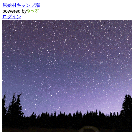
原始村キャンプ場
powered by
ログイン