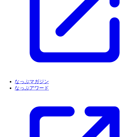
なっぷマガジン
なっぷアワード