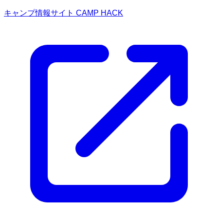
キャンプ情報サイト CAMP HACK