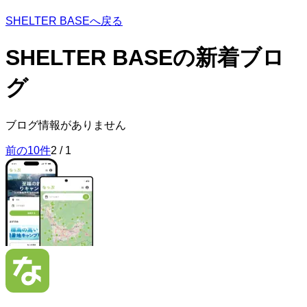
SHELTER BASEへ戻る
SHELTER BASEの
新着ブロ
グ
ブログ情報がありません
前の10件
2
/
1