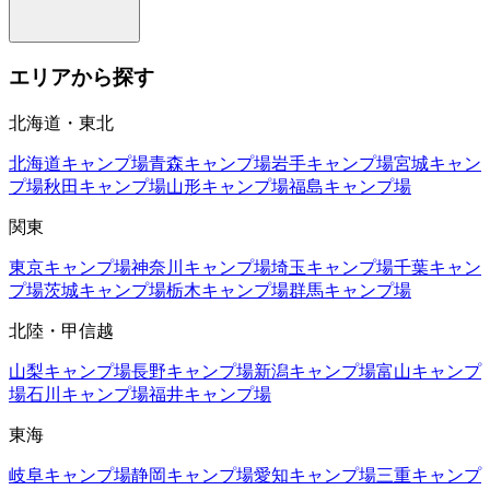
エリアから探す
北海道・東北
北海道
キャンプ場
青森
キャンプ場
岩手
キャンプ場
宮城
キャン
プ場
秋田
キャンプ場
山形
キャンプ場
福島
キャンプ場
関東
東京
キャンプ場
神奈川
キャンプ場
埼玉
キャンプ場
千葉
キャン
プ場
茨城
キャンプ場
栃木
キャンプ場
群馬
キャンプ場
北陸・甲信越
山梨
キャンプ場
長野
キャンプ場
新潟
キャンプ場
富山
キャンプ
場
石川
キャンプ場
福井
キャンプ場
東海
岐阜
キャンプ場
静岡
キャンプ場
愛知
キャンプ場
三重
キャンプ