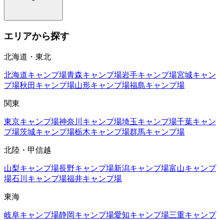
エリアから探す
北海道・東北
北海道
キャンプ場
青森
キャンプ場
岩手
キャンプ場
宮城
キャン
プ場
秋田
キャンプ場
山形
キャンプ場
福島
キャンプ場
関東
東京
キャンプ場
神奈川
キャンプ場
埼玉
キャンプ場
千葉
キャン
プ場
茨城
キャンプ場
栃木
キャンプ場
群馬
キャンプ場
北陸・甲信越
山梨
キャンプ場
長野
キャンプ場
新潟
キャンプ場
富山
キャンプ
場
石川
キャンプ場
福井
キャンプ場
東海
岐阜
キャンプ場
静岡
キャンプ場
愛知
キャンプ場
三重
キャンプ