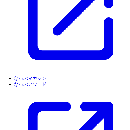
なっぷマガジン
なっぷアワード