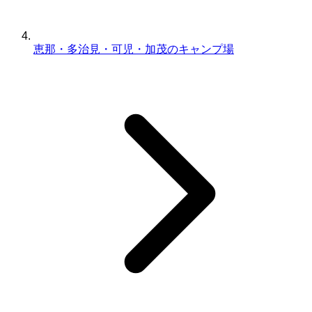
恵那・多治見・可児・加茂のキャンプ場