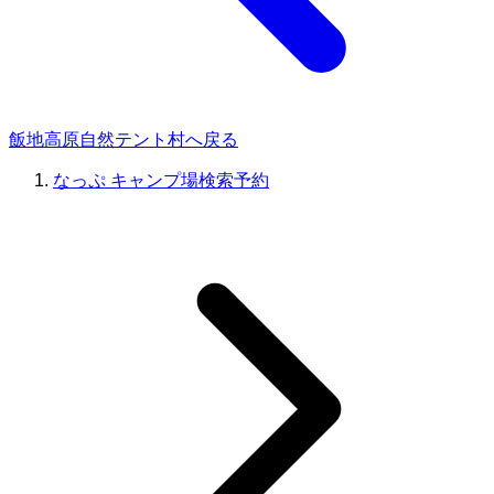
飯地高原自然テント村へ戻る
なっぷ キャンプ場検索予約