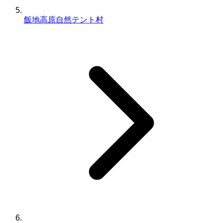
飯地高原自然テント村