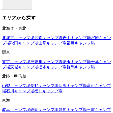
エリアから探す
北海道・東北
北海道
キャンプ場
青森
キャンプ場
岩手
キャンプ場
宮城
キャン
プ場
秋田
キャンプ場
山形
キャンプ場
福島
キャンプ場
関東
東京
キャンプ場
神奈川
キャンプ場
埼玉
キャンプ場
千葉
キャン
プ場
茨城
キャンプ場
栃木
キャンプ場
群馬
キャンプ場
北陸・甲信越
山梨
キャンプ場
長野
キャンプ場
新潟
キャンプ場
富山
キャンプ
場
石川
キャンプ場
福井
キャンプ場
東海
岐阜
キャンプ場
静岡
キャンプ場
愛知
キャンプ場
三重
キャンプ