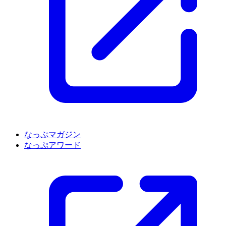
なっぷマガジン
なっぷアワード