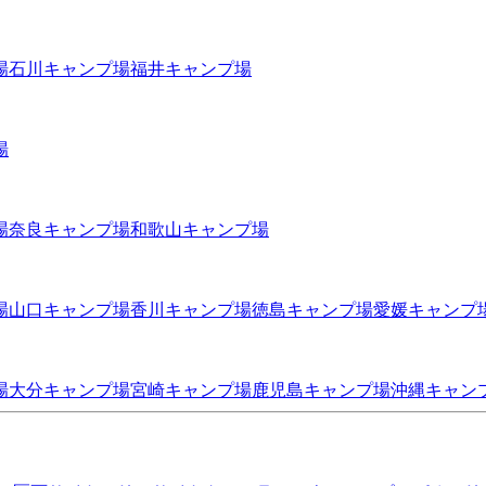
場
石川
キャンプ場
福井
キャンプ場
場
場
奈良
キャンプ場
和歌山
キャンプ場
場
山口
キャンプ場
香川
キャンプ場
徳島
キャンプ場
愛媛
キャンプ
場
大分
キャンプ場
宮崎
キャンプ場
鹿児島
キャンプ場
沖縄
キャン