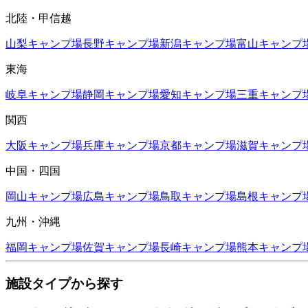
北陸・甲信越
山梨
キャンプ場
長野
キャンプ場
新潟
キャンプ場
富山
キャンプ
東海
岐阜
キャンプ場
静岡
キャンプ場
愛知
キャンプ場
三重
キャンプ
関西
大阪
キャンプ場
兵庫
キャンプ場
京都
キャンプ場
滋賀
キャンプ
中国・四国
岡山
キャンプ場
広島
キャンプ場
鳥取
キャンプ場
島根
キャンプ
九州・沖縄
福岡
キャンプ場
佐賀
キャンプ場
長崎
キャンプ場
熊本
キャンプ
施設タイプから探す