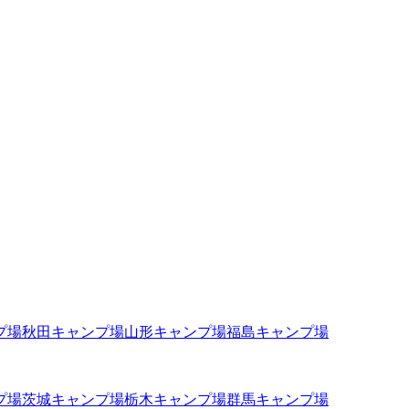
プ場
秋田
キャンプ場
山形
キャンプ場
福島
キャンプ場
プ場
茨城
キャンプ場
栃木
キャンプ場
群馬
キャンプ場