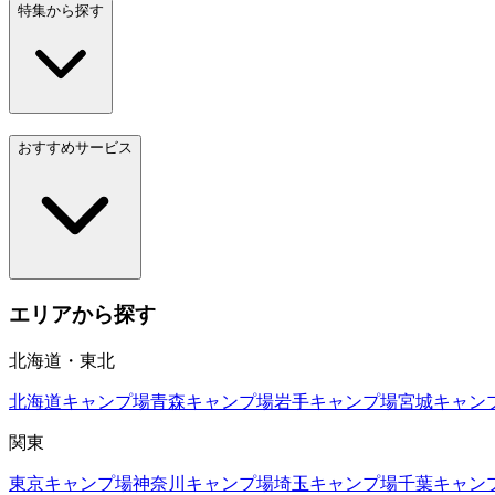
特集から探す
おすすめサービス
エリアから探す
北海道・東北
北海道
キャンプ場
青森
キャンプ場
岩手
キャンプ場
宮城
キャン
関東
東京
キャンプ場
神奈川
キャンプ場
埼玉
キャンプ場
千葉
キャン