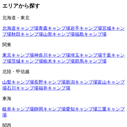
エリアから探す
北海道・東北
北海道
キャンプ場
青森
キャンプ場
岩手
キャンプ場
宮城
キャン
プ場
秋田
キャンプ場
山形
キャンプ場
福島
キャンプ場
関東
東京
キャンプ場
神奈川
キャンプ場
埼玉
キャンプ場
千葉
キャン
プ場
茨城
キャンプ場
栃木
キャンプ場
群馬
キャンプ場
北陸・甲信越
山梨
キャンプ場
長野
キャンプ場
新潟
キャンプ場
富山
キャンプ
場
石川
キャンプ場
福井
キャンプ場
東海
岐阜
キャンプ場
静岡
キャンプ場
愛知
キャンプ場
三重
キャンプ
場
関西