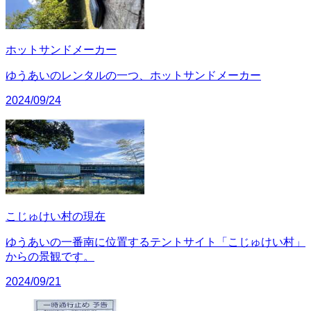
ホットサンドメーカー
ゆうあいのレンタルの一つ、ホットサンドメーカー
2024/09/24
こじゅけい村の現在
ゆうあいの一番南に位置するテントサイト「こじゅけい村」
からの景観です。
2024/09/21