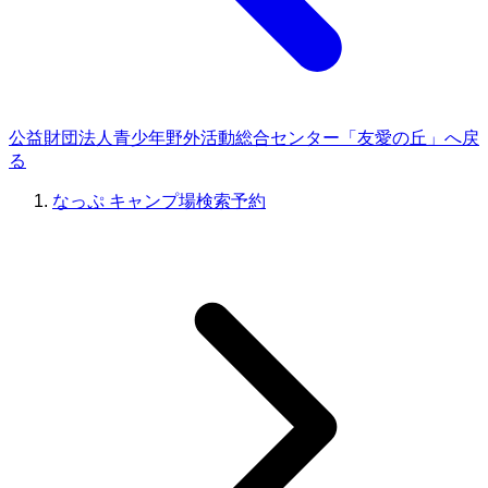
公益財団法人青少年野外活動総合センター「友愛の丘」へ戻
る
なっぷ キャンプ場検索予約