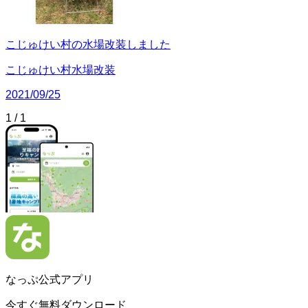
こじゅけい村の水場改装しました
こじゅけい村水場改装
2021/09/25
1
/
1
なっぷ公式アプリ
今すぐ無料ダウンロード