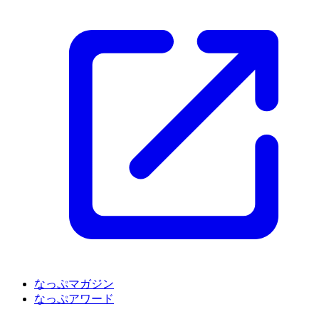
なっぷマガジン
なっぷアワード