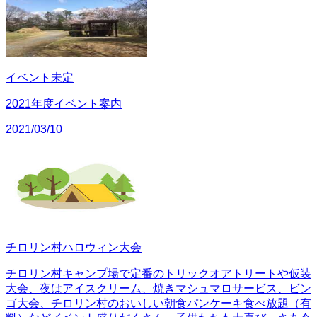
イベント未定
2021年度イベント案内
2021/03/10
チロリン村ハロウィン大会
チロリン村キャンプ場で定番のトリックオアトリートや仮装
大会、夜はアイスクリーム、焼きマシュマロサービス、ビン
ゴ大会、チロリン村のおいしい朝食パンケーキ食べ放題（有