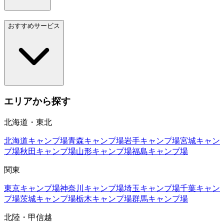
おすすめサービス
エリアから探す
北海道・東北
北海道
キャンプ場
青森
キャンプ場
岩手
キャンプ場
宮城
キャン
プ場
秋田
キャンプ場
山形
キャンプ場
福島
キャンプ場
関東
東京
キャンプ場
神奈川
キャンプ場
埼玉
キャンプ場
千葉
キャン
プ場
茨城
キャンプ場
栃木
キャンプ場
群馬
キャンプ場
北陸・甲信越