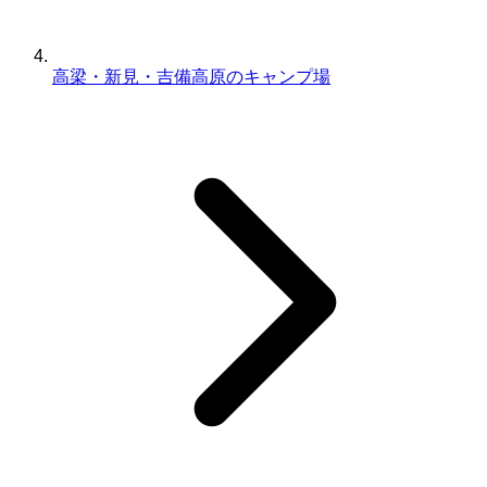
高梁・新見・吉備高原のキャンプ場