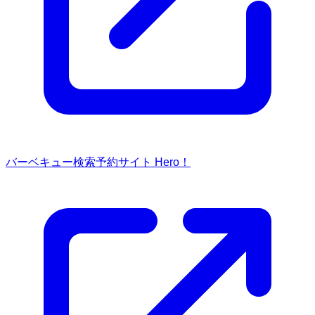
バーベキュー検索予約サイト Hero！