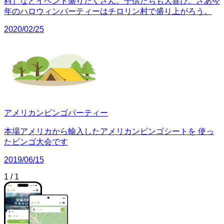
料）などイベント盛りだくさん。子供たちも大喜び。さあ今
年のハロウィンパーティーはチロリン村で盛り上がろう。
2020/02/25
アメリカンビンゴパーティー
本場アメリカから輸入したアメリカンビンゴシートを 使っ
たビンゴ大会です
2019/06/15
1
/
1