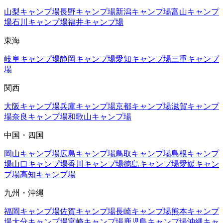
山梨
キャンプ場
長野
キャンプ場
新潟
キャンプ場
富山
キャンプ
場
石川
キャンプ場
福井
キャンプ場
東海
岐阜
キャンプ場
静岡
キャンプ場
愛知
キャンプ場
三重
キャンプ
場
関西
大阪
キャンプ場
兵庫
キャンプ場
京都
キャンプ場
滋賀
キャンプ
場
奈良
キャンプ場
和歌山
キャンプ場
中国・四国
岡山
キャンプ場
広島
キャンプ場
鳥取
キャンプ場
島根
キャンプ
場
山口
キャンプ場
香川
キャンプ場
徳島
キャンプ場
愛媛
キャン
プ場
高知
キャンプ場
九州・沖縄
福岡
キャンプ場
佐賀
キャンプ場
長崎
キャンプ場
熊本
キャンプ
場
大分
キャンプ場
宮崎
キャンプ場
鹿児島
キャンプ場
沖縄
キャ