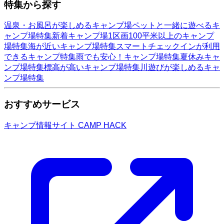
特集から探す
温泉・お風呂が楽しめるキャンプ場
ペットと一緒に遊べるキ
ャンプ場特集
新着キャンプ場
1区画100平米以上のキャンプ
場特集
海が近いキャンプ場特集
スマートチェックインが利用
できるキャンプ特集
雨でも安心！キャンプ場特集
夏休みキャ
ンプ場特集
標高が高いキャンプ場特集
川遊びが楽しめるキャ
ンプ場特集
おすすめサービス
キャンプ情報サイト CAMP HACK