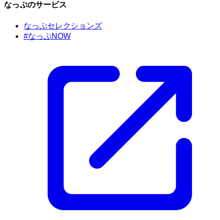
なっぷのサービス
なっぷセレクションズ
#なっぷNOW