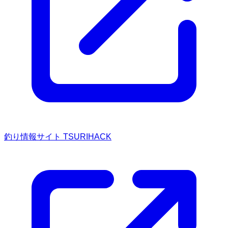
釣り情報サイト TSURIHACK