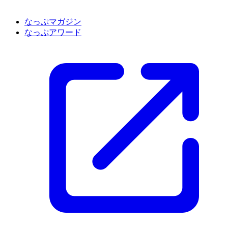
なっぷマガジン
なっぷアワード