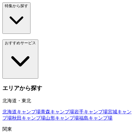
特集から探す
おすすめサービス
エリアから探す
北海道・東北
北海道
キャンプ場
青森
キャンプ場
岩手
キャンプ場
宮城
キャン
プ場
秋田
キャンプ場
山形
キャンプ場
福島
キャンプ場
関東