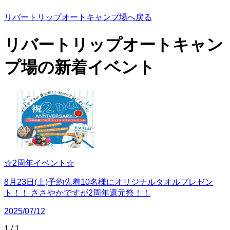
リバートリップオートキャンプ場へ戻る
リバートリップオートキャン
プ場の
新着イベント
☆2周年イベント☆
8月23日(土)予約先着10名様にオリジナルタオルプレゼン
ト！！ ささやかですが2周年還元祭！！
2025/07/12
1
/
1