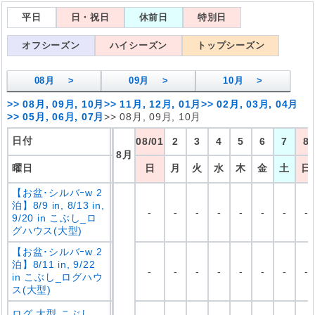
平日
日・祝日
休前日
特別日
オフシーズン
ハイシーズン
トップシーズン
08
月 >
09
月 >
10
月 >
>>
08月, 09月, 10月
>>
11月, 12月, 01月
>>
02月, 03月, 04月
>>
05月, 06月, 07月
>>
08月, 09月, 10月
日付
08/01
2
3
4
5
6
7
8
8
月
曜日
日
月
火
水
木
金
土
日
【お盆･シルバｰw 2
泊】8/9 in, 8/13 in,
-
-
-
-
-
-
-
-
9/20 in こぶし_ロ
グハウス(大型)
【お盆･シルバｰw 2
泊】8/11 in, 9/22
-
-
-
-
-
-
-
-
in こぶし_ログハウ
ス(大型)
ログ 大型 こぶし
-
-
-
-
-
-
-
-