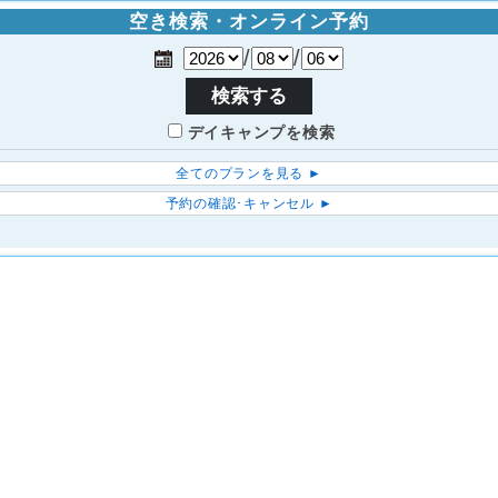
空き検索・オンライン予約
/
/
検索する
デイキャンプを検索
全てのプランを見る ►
予約の確認･キャンセル ►