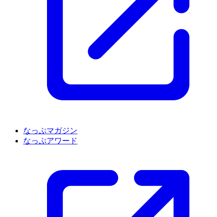
なっぷマガジン
なっぷアワード