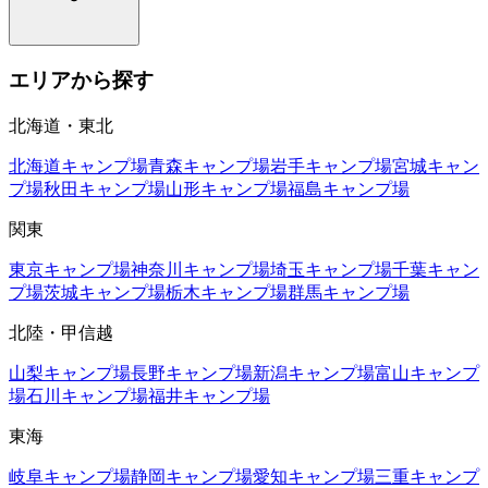
エリアから探す
北海道・東北
北海道
キャンプ場
青森
キャンプ場
岩手
キャンプ場
宮城
キャン
プ場
秋田
キャンプ場
山形
キャンプ場
福島
キャンプ場
関東
東京
キャンプ場
神奈川
キャンプ場
埼玉
キャンプ場
千葉
キャン
プ場
茨城
キャンプ場
栃木
キャンプ場
群馬
キャンプ場
北陸・甲信越
山梨
キャンプ場
長野
キャンプ場
新潟
キャンプ場
富山
キャンプ
場
石川
キャンプ場
福井
キャンプ場
東海
岐阜
キャンプ場
静岡
キャンプ場
愛知
キャンプ場
三重
キャンプ