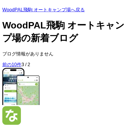
WoodPAL飛駒 オートキャンプ場へ戻る
WoodPAL飛駒 オートキャン
プ場の
新着ブログ
ブログ情報がありません
前の10件
3
/
2