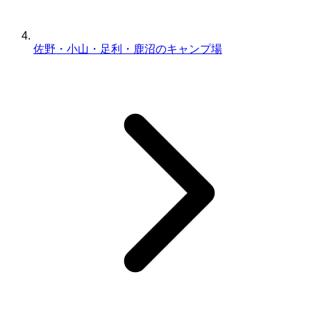
佐野・小山・足利・鹿沼のキャンプ場