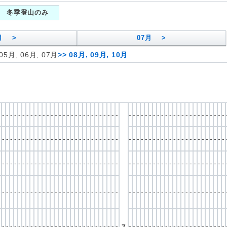
冬季登山のみ
月 >
07
月 >
05月, 06月, 07月
>>
08月, 09月, 10月
-
-
-
-
-
-
-
-
-
-
-
-
-
-
-
-
-
-
-
-
-
-
-
-
-
-
-
-
-
-
-
-
-
-
-
-
-
-
-
-
-
-
-
-
-
-
-
-
-
-
-
-
-
-
-
-
-
-
-
-
-
-
-
-
-
-
-
-
-
-
-
-
-
-
-
-
-
-
-
-
-
-
-
-
-
-
-
-
-
-
-
-
-
-
-
-
-
-
-
-
-
-
-
-
-
-
-
-
-
-
-
-
-
-
-
-
-
-
-
-
-
-
-
-
-
-
-
-
-
-
-
-
-
-
-
-
-
-
-
-
-
-
-
-
-
-
-
-
-
-
-
-
-
-
-
-
-
-
-
-
-
-
-
-
-
-
-
-
-
-
-
-
-
-
-
-
-
-
-
-
-
-
-
-
-
-
-
-
-
-
-
-
-
-
-
-
-
-
-
-
-
-
-
-
-
-
-
-
-
-
-
-
-
-
-
-
-
-
-
-
-
-
-
-
-
-
-
-
-
-
-
-
-
-
-
-
-
-
-
-
-
-
-
-
-
-
-
-
-
-
-
-
-
-
-
-
-
-
-
-
-
-
-
-
-
-
-
-
-
-