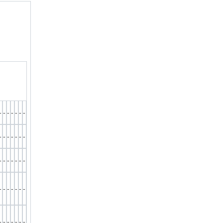
-
-
-
-
-
-
-
-
-
-
-
-
-
-
-
-
-
-
-
-
-
-
-
-
-
-
-
-
-
-
-
-
-
-
-