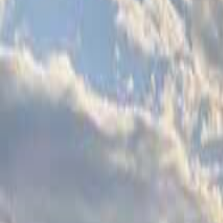
日付を選ぶ
なっぷ キャンプ場検索予約