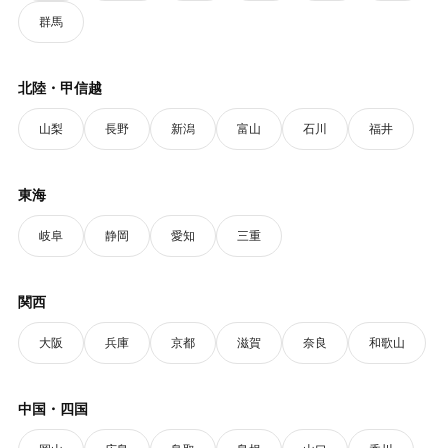
群馬
北陸・甲信越
山梨
長野
新潟
富山
石川
福井
東海
岐阜
静岡
愛知
三重
関西
大阪
兵庫
京都
滋賀
奈良
和歌山
中国・四国