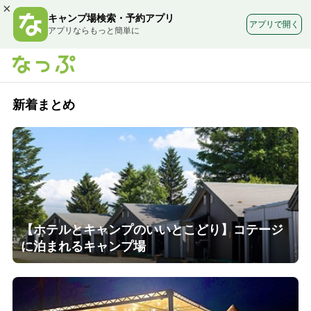
×
キャンプ場検索・予約アプリ
アプリで開く
アプリならもっと簡単に
新着まとめ
【ホテルとキャンプのいいとこどり】コテージ
に泊まれるキャンプ場