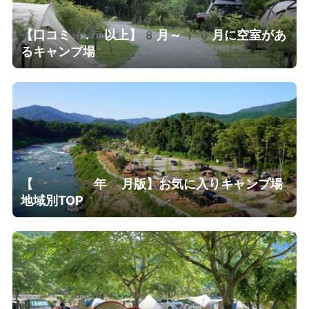
【口コミ4.5以上】8月～10月に空室があ
るキャンプ場
【2026年7月版】お気に入りキャンプ場
地域別TOP15