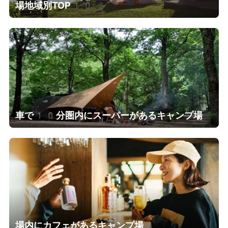
場地域別TOP10
車で10分圏内にスーパーがあるキャンプ場
場内にカフェがあるキャンプ場