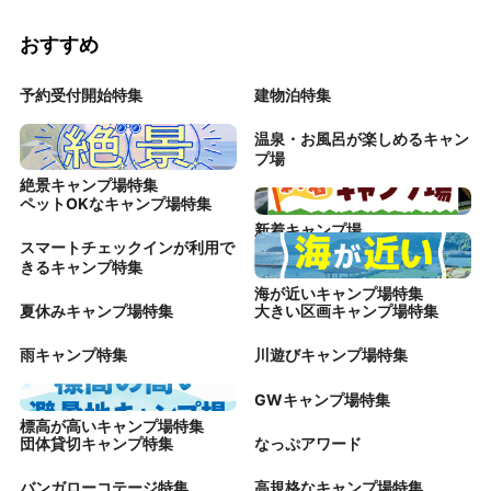
おすすめ
予約受付開始特集
建物泊特集
温泉・お風呂が楽しめるキャン
プ場
絶景キャンプ場特集
ペットOKなキャンプ場特集
新着キャンプ場
スマートチェックインが利用で
きるキャンプ特集
海が近いキャンプ場特集
夏休みキャンプ場特集
大きい区画キャンプ場特集
雨キャンプ特集
川遊びキャンプ場特集
GWキャンプ場特集
標高が高いキャンプ場特集
団体貸切キャンプ特集
なっぷアワード
バンガローコテージ特集
高規格なキャンプ場特集