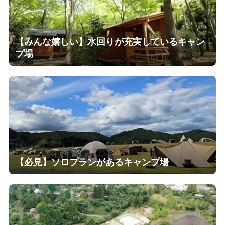
【みんな嬉しい】水回りが充実しているキャン
プ場
【必見】ソロプランがあるキャンプ場