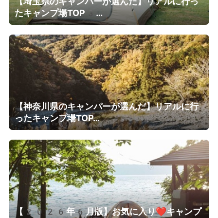
【埼玉県のキャンパーが選んだ】リアルに行っ
たキャンプ場TOP3…
【神奈川県のキャンパーが選んだ】リアルに行
ったキャンプ場TOP…
【2026年6月版】お気に入り❤キャンプ