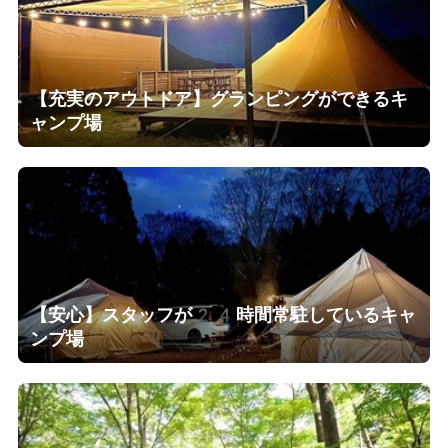
【充実のアウトドア】グランピングができるキ
ャンプ場
【安心】スタッフが24時間常駐しているキャ
ンプ場