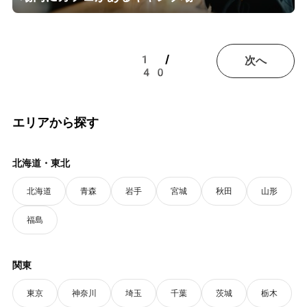
1 /
次へ
40
エリアから探す
北海道・東北
北海道
青森
岩手
宮城
秋田
山形
福島
関東
東京
神奈川
埼玉
千葉
茨城
栃木