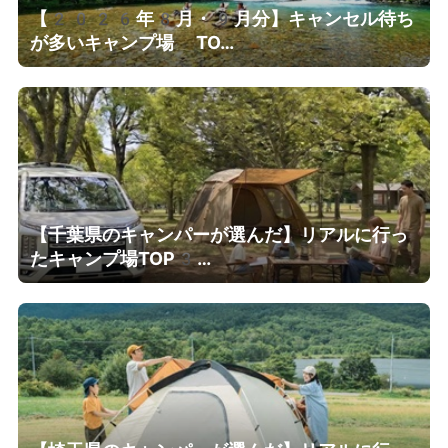
【2026年8月・9月分】キャンセル待ち
が多いキャンプ場 TO…
【千葉県のキャンパーが選んだ】リアルに行っ
たキャンプ場TOP3…