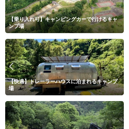
【乗り入れ可】キャンピングカーで行けるキャ
ンプ場
【快適】トレーラーハウスに泊まれるキャンプ
場