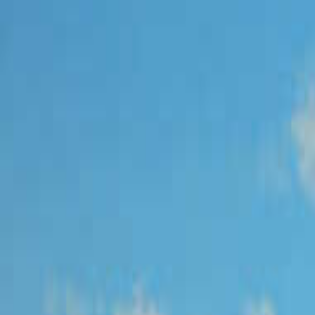
なっぷ キャンプ場検索予約