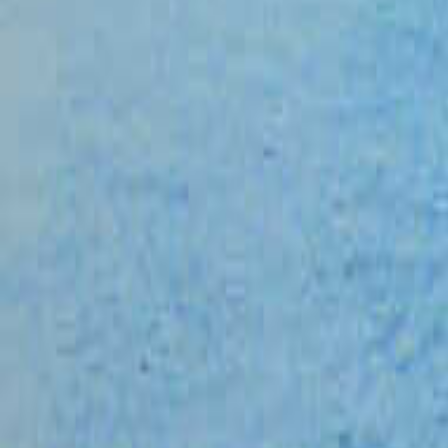
絞り込み
施設タイプ
ロッジ・ログハウス・コテージ
バンガロー
キャビン （ケビン）
区画サイト
フリーサイト
トレーラーハウス
ティピー