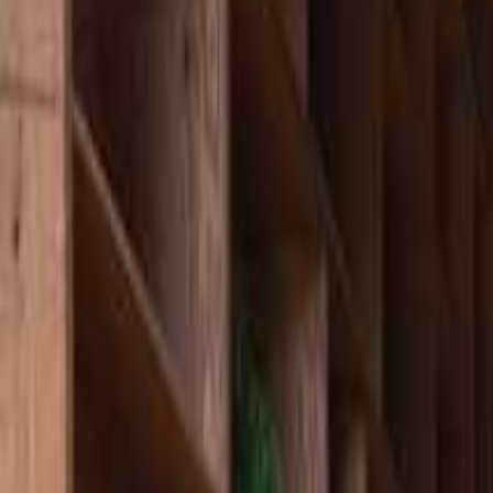
日付を選ぶ
なっぷ キャンプ場検索予約