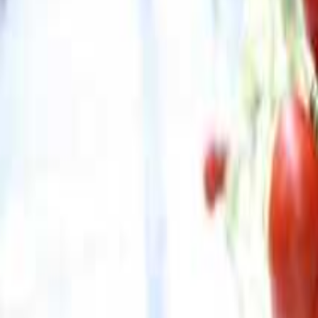
絞り込み
施設タイプ
ロッジ・ログハウス・コテージ
バンガロー
キャビン （ケビン）
区画サイト
フリーサイト
トレーラーハウス
ティピー