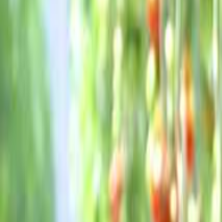
なっぷ キャンプ場検索予約