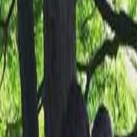
なっぷ キャンプ場検索予約