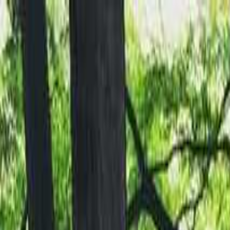
宮崎
日付
目的地
宮崎
日付
日付を選ぶ