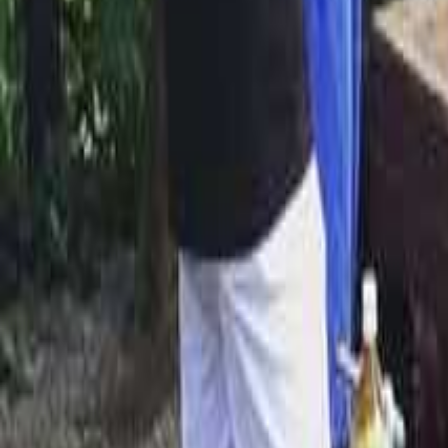
宮崎のキャビン （ケビン）のあるキャンプ場