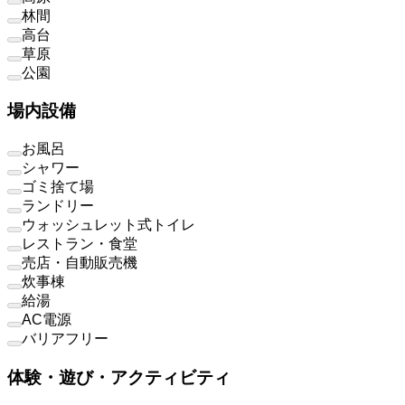
林間
高台
草原
公園
場内設備
お風呂
シャワー
ゴミ捨て場
ランドリー
ウォッシュレット式トイレ
レストラン・食堂
売店・自動販売機
炊事棟
給湯
AC電源
バリアフリー
体験・遊び・アクティビティ