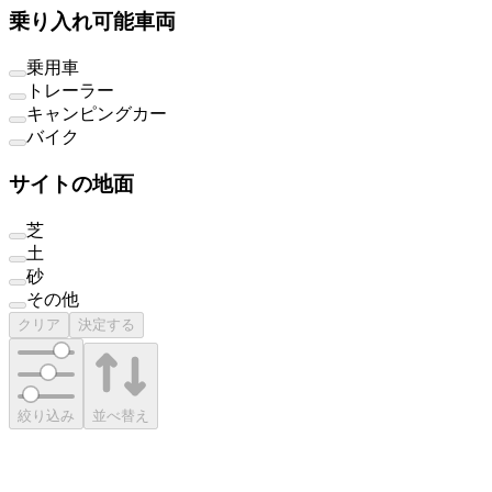
乗り入れ可能車両
乗用車
トレーラー
キャンピングカー
バイク
サイトの地面
芝
土
砂
その他
クリア
決定する
絞り込み
並べ替え