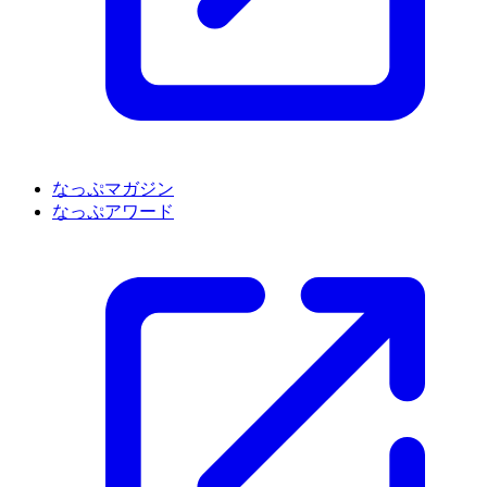
なっぷマガジン
なっぷアワード