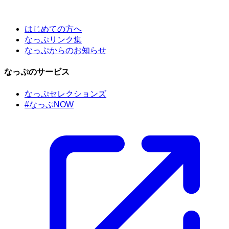
はじめての方へ
なっぷリンク集
なっぷからのお知らせ
なっぷのサービス
なっぷセレクションズ
#なっぷNOW