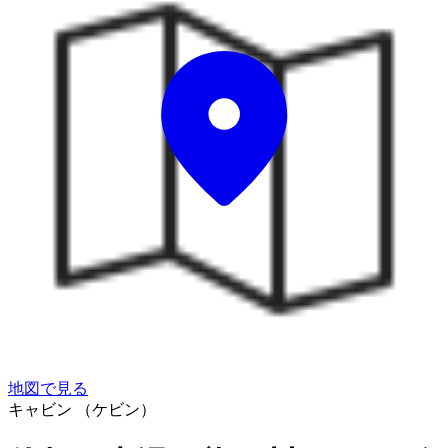
地図で見る
キャビン （ケビン）