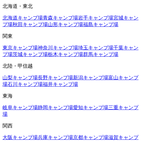
北海道・東北
北海道
キャンプ場
青森
キャンプ場
岩手
キャンプ場
宮城
キャン
プ場
秋田
キャンプ場
山形
キャンプ場
福島
キャンプ場
関東
東京
キャンプ場
神奈川
キャンプ場
埼玉
キャンプ場
千葉
キャン
プ場
茨城
キャンプ場
栃木
キャンプ場
群馬
キャンプ場
北陸・甲信越
山梨
キャンプ場
長野
キャンプ場
新潟
キャンプ場
富山
キャンプ
場
石川
キャンプ場
福井
キャンプ場
東海
岐阜
キャンプ場
静岡
キャンプ場
愛知
キャンプ場
三重
キャンプ
場
関西
大阪
キャンプ場
兵庫
キャンプ場
京都
キャンプ場
滋賀
キャンプ