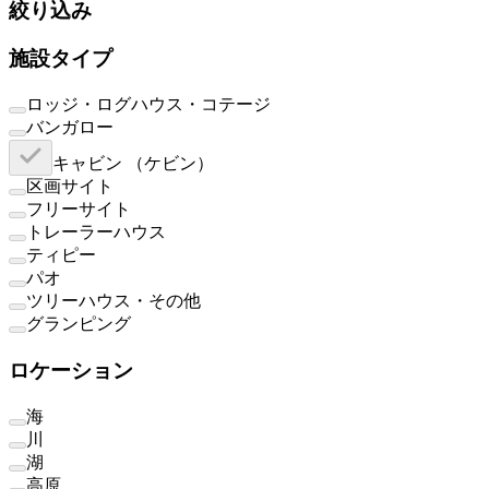
絞り込み
施設タイプ
ロッジ・ログハウス・コテージ
バンガロー
キャビン （ケビン）
区画サイト
フリーサイト
トレーラーハウス
ティピー
パオ
ツリーハウス・その他
グランピング
ロケーション
海
川
湖
高原