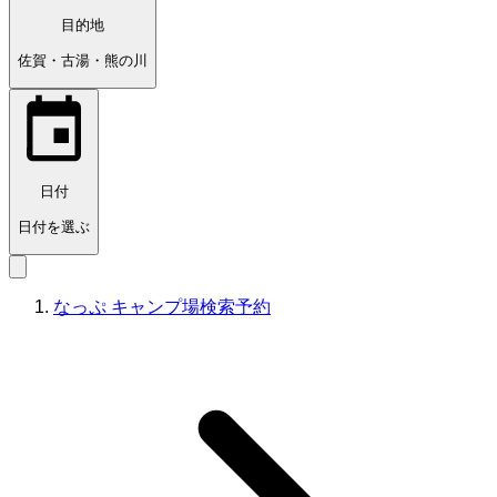
目的地
佐賀・古湯・熊の川
日付
日付を選ぶ
なっぷ キャンプ場検索予約