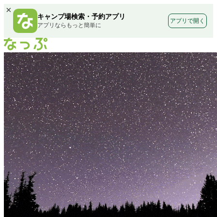
×
キャンプ場検索・予約アプリ
アプリで開く
アプリならもっと簡単に