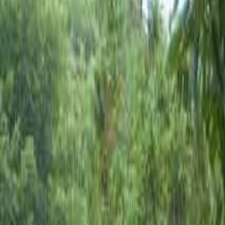
なっぷ キャンプ場検索予約