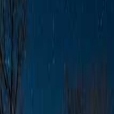
日付を選ぶ
なっぷ キャンプ場検索予約