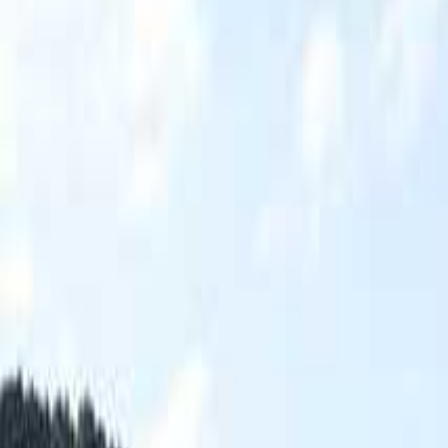
なっぷ キャンプ場検索予約