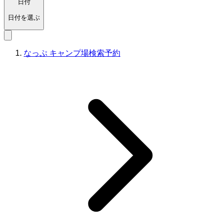
日付
日付を選ぶ
なっぷ キャンプ場検索予約