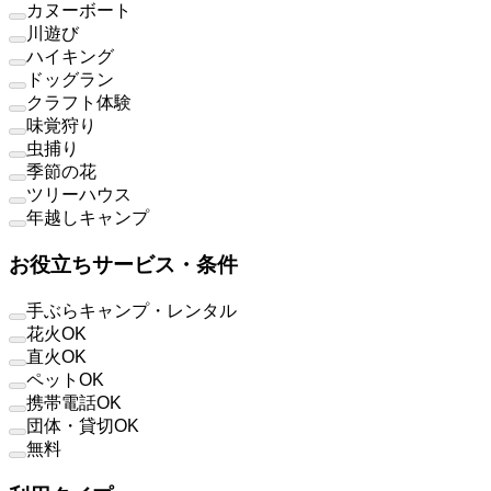
カヌーボート
川遊び
ハイキング
ドッグラン
クラフト体験
味覚狩り
虫捕り
季節の花
ツリーハウス
年越しキャンプ
お役立ちサービス・条件
手ぶらキャンプ・レンタル
花火OK
直火OK
ペットOK
携帯電話OK
団体・貸切OK
無料