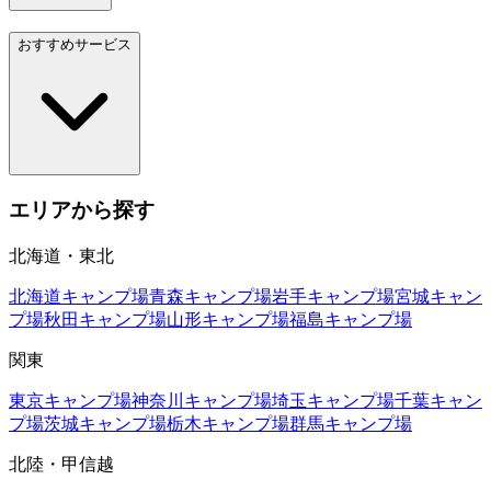
おすすめサービス
エリアから探す
北海道・東北
北海道
キャンプ場
青森
キャンプ場
岩手
キャンプ場
宮城
キャン
プ場
秋田
キャンプ場
山形
キャンプ場
福島
キャンプ場
関東
東京
キャンプ場
神奈川
キャンプ場
埼玉
キャンプ場
千葉
キャン
プ場
茨城
キャンプ場
栃木
キャンプ場
群馬
キャンプ場
北陸・甲信越