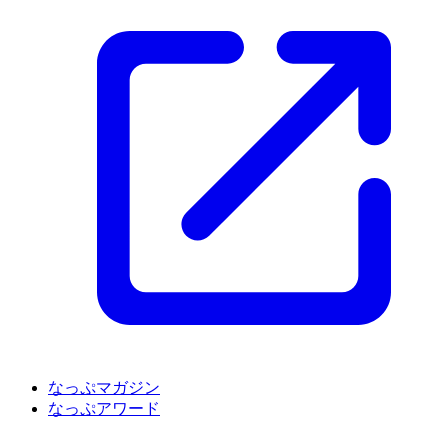
なっぷマガジン
なっぷアワード