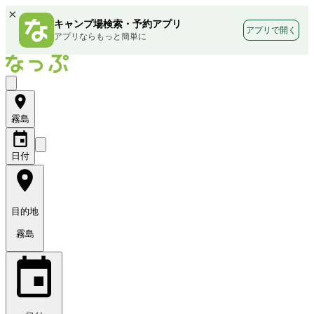
×
キャンプ場検索・予約アプリ
アプリで開く
アプリならもっと簡単に
霧島
日付
目的地
霧島