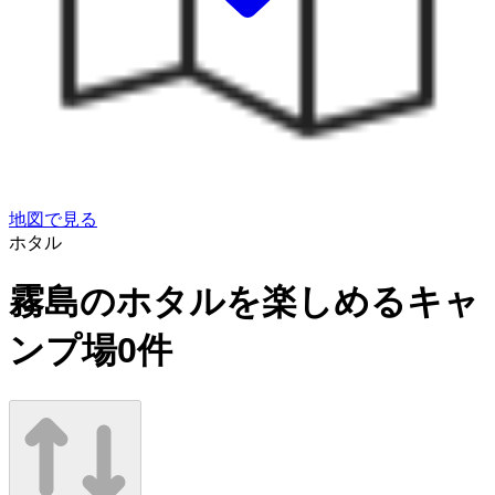
地図で見る
ホタル
霧島のホタルを楽しめるキャ
ンプ場
0
件