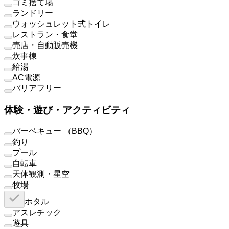
ゴミ捨て場
ランドリー
ウォッシュレット式トイレ
レストラン・食堂
売店・自動販売機
炊事棟
給湯
AC電源
バリアフリー
体験・遊び・アクティビティ
バーベキュー （BBQ）
釣り
プール
自転車
天体観測・星空
牧場
ホタル
アスレチック
遊具