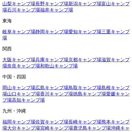
山梨
キャンプ場
長野
キャンプ場
新潟
キャンプ場
富山
キャンプ
場
石川
キャンプ場
福井
キャンプ場
東海
岐阜
キャンプ場
静岡
キャンプ場
愛知
キャンプ場
三重
キャンプ
場
関西
大阪
キャンプ場
兵庫
キャンプ場
京都
キャンプ場
滋賀
キャンプ
場
奈良
キャンプ場
和歌山
キャンプ場
中国・四国
岡山
キャンプ場
広島
キャンプ場
鳥取
キャンプ場
島根
キャンプ
場
山口
キャンプ場
香川
キャンプ場
徳島
キャンプ場
愛媛
キャン
プ場
高知
キャンプ場
九州・沖縄
福岡
キャンプ場
佐賀
キャンプ場
長崎
キャンプ場
熊本
キャンプ
場
大分
キャンプ場
宮崎
キャンプ場
鹿児島
キャンプ場
沖縄
キャ