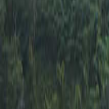
日付を選ぶ
なっぷ キャンプ場検索予約