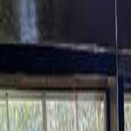
日付
日付を選ぶ
なっぷ キャンプ場検索予約