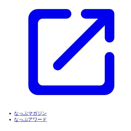
なっぷマガジン
なっぷアワード