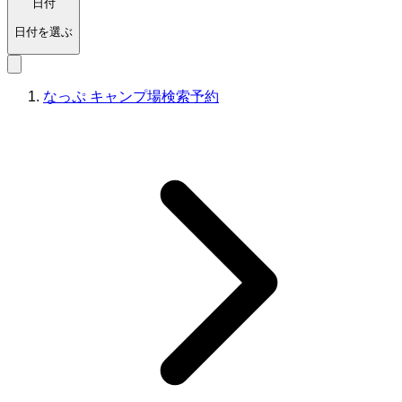
日付
日付を選ぶ
なっぷ キャンプ場検索予約