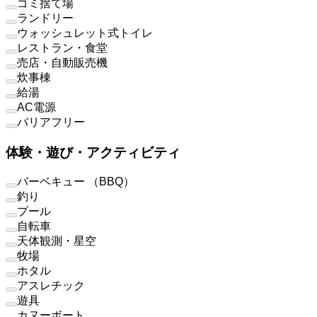
ゴミ捨て場
ランドリー
ウォッシュレット式トイレ
レストラン・食堂
売店・自動販売機
炊事棟
給湯
AC電源
バリアフリー
体験・遊び・アクティビティ
バーベキュー （BBQ）
釣り
プール
自転車
天体観測・星空
牧場
ホタル
アスレチック
遊具
カヌーボート