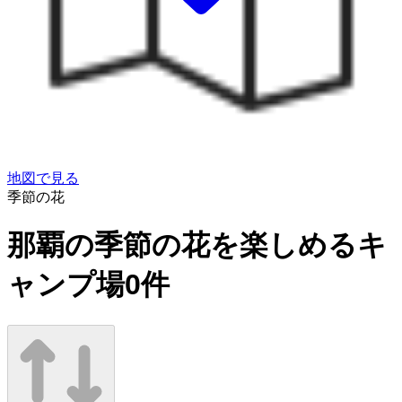
地図で見る
季節の花
那覇の季節の花を楽しめるキ
ャンプ場
0
件