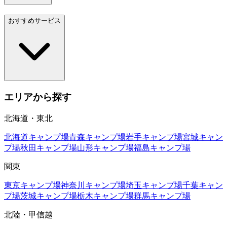
おすすめサービス
エリアから探す
北海道・東北
北海道
キャンプ場
青森
キャンプ場
岩手
キャンプ場
宮城
キャン
プ場
秋田
キャンプ場
山形
キャンプ場
福島
キャンプ場
関東
東京
キャンプ場
神奈川
キャンプ場
埼玉
キャンプ場
千葉
キャン
プ場
茨城
キャンプ場
栃木
キャンプ場
群馬
キャンプ場
北陸・甲信越