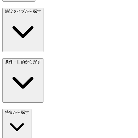
施設タイプから探す
条件・目的から探す
特集から探す