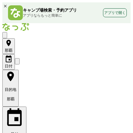
×
キャンプ場検索・予約アプリ
アプリで開く
アプリならもっと簡単に
那覇
日付
目的地
那覇