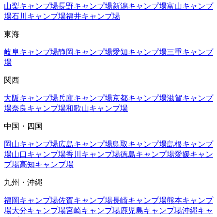
山梨
キャンプ場
長野
キャンプ場
新潟
キャンプ場
富山
キャンプ
場
石川
キャンプ場
福井
キャンプ場
東海
岐阜
キャンプ場
静岡
キャンプ場
愛知
キャンプ場
三重
キャンプ
場
関西
大阪
キャンプ場
兵庫
キャンプ場
京都
キャンプ場
滋賀
キャンプ
場
奈良
キャンプ場
和歌山
キャンプ場
中国・四国
岡山
キャンプ場
広島
キャンプ場
鳥取
キャンプ場
島根
キャンプ
場
山口
キャンプ場
香川
キャンプ場
徳島
キャンプ場
愛媛
キャン
プ場
高知
キャンプ場
九州・沖縄
福岡
キャンプ場
佐賀
キャンプ場
長崎
キャンプ場
熊本
キャンプ
場
大分
キャンプ場
宮崎
キャンプ場
鹿児島
キャンプ場
沖縄
キャ