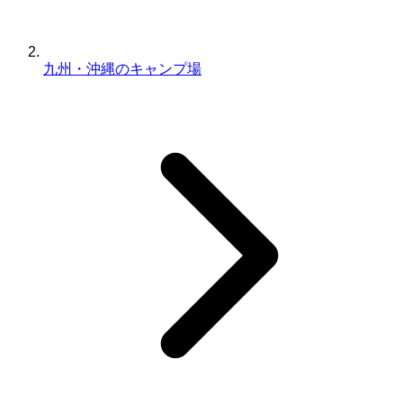
九州・沖縄のキャンプ場