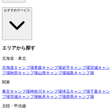
おすすめサービス
エリアから探す
北海道・東北
北海道
キャンプ場
青森
キャンプ場
岩手
キャンプ場
宮城
キャン
プ場
秋田
キャンプ場
山形
キャンプ場
福島
キャンプ場
関東
東京
キャンプ場
神奈川
キャンプ場
埼玉
キャンプ場
千葉
キャン
プ場
茨城
キャンプ場
栃木
キャンプ場
群馬
キャンプ場
北陸・甲信越