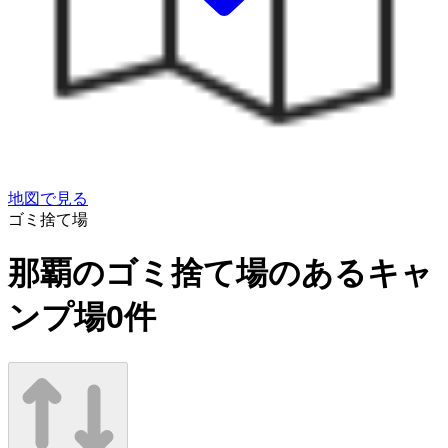
地図で見る
ゴミ捨て場
那覇のゴミ捨て場のあるキャ
ンプ場
0
件