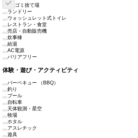
ゴミ捨て場
ランドリー
ウォッシュレット式トイレ
レストラン・食堂
売店・自動販売機
炊事棟
給湯
AC電源
バリアフリー
体験・遊び・アクティビティ
バーベキュー （BBQ）
釣り
プール
自転車
天体観測・星空
牧場
ホタル
アスレチック
遊具