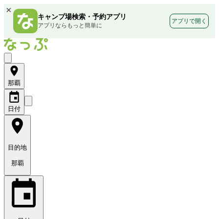
×
キャンプ場検索・予約アプリ
アプリで開く
アプリならもっと簡単に
那覇
日付
目的地
那覇