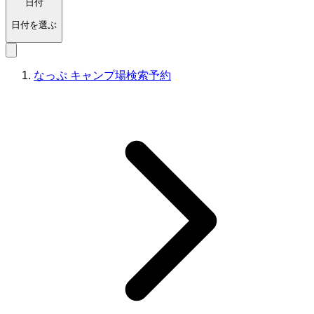
日付
日付を選ぶ
なっぷ キャンプ場検索予約