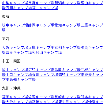
山梨
キャンプ場
長野
キャンプ場
新潟
キャンプ場
富山
キャンプ
場
石川
キャンプ場
福井
キャンプ場
東海
岐阜
キャンプ場
静岡
キャンプ場
愛知
キャンプ場
三重
キャンプ
場
関西
大阪
キャンプ場
兵庫
キャンプ場
京都
キャンプ場
滋賀
キャンプ
場
奈良
キャンプ場
和歌山
キャンプ場
中国・四国
岡山
キャンプ場
広島
キャンプ場
鳥取
キャンプ場
島根
キャンプ
場
山口
キャンプ場
香川
キャンプ場
徳島
キャンプ場
愛媛
キャン
プ場
高知
キャンプ場
九州・沖縄
福岡
キャンプ場
佐賀
キャンプ場
長崎
キャンプ場
熊本
キャンプ
場
大分
キャンプ場
宮崎
キャンプ場
鹿児島
キャンプ場
沖縄
キャ