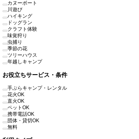
カヌーボート
川遊び
ハイキング
ドッグラン
クラフト体験
味覚狩り
虫捕り
季節の花
ツリーハウス
年越しキャンプ
お役立ちサービス・条件
手ぶらキャンプ・レンタル
花火OK
直火OK
ペットOK
携帯電話OK
団体・貸切OK
無料