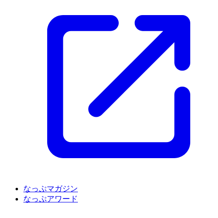
なっぷマガジン
なっぷアワード