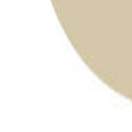
絞り込み
施設タイプ
ロッジ・ログハウス・コテージ
バンガロー
キャビン （ケビン）
区画サイト
フリーサイト
トレーラーハウス
ティピー