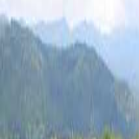
なっぷ キャンプ場検索予約