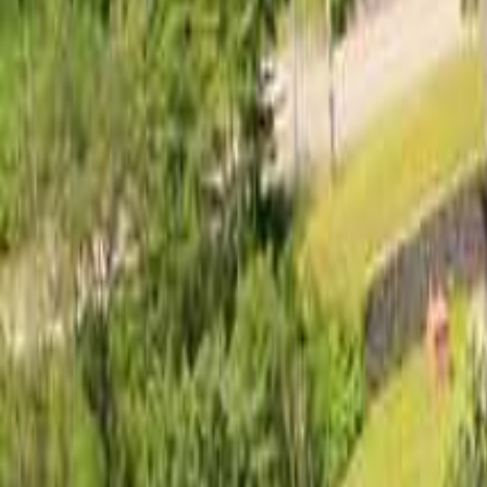
北海道・東北のキャンプ場