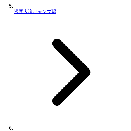
浅間大滝キャンプ場