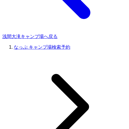
浅間大滝キャンプ場へ戻る
なっぷ キャンプ場検索予約