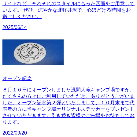
サイトなど、それぞれのスタイルに合った区画をご用意して
います。 ぜひ、涼やかな北軽井沢で、心ほどける時間をお
過ごしください。
2025/06/14
オープン記念
８月１０日にオープンしました浅間大滝キャンプ場ですが、
たくさんの方々にご利用していただき、ありがとうございま
した。オープン記念第２弾といたしまして、１０月末まで代
表者の方に当キャンプ場オリジナルステッカーをプレゼント
させていただきます。引き続き皆様のご来場をお待ちしてお
ります。
2022/09/20