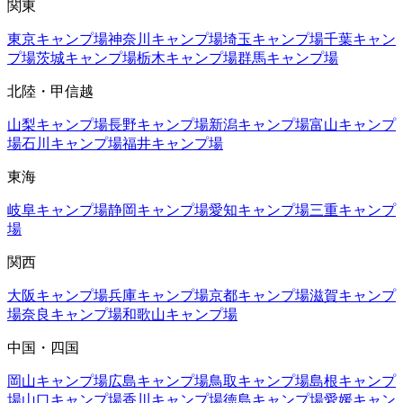
関東
東京
キャンプ場
神奈川
キャンプ場
埼玉
キャンプ場
千葉
キャン
プ場
茨城
キャンプ場
栃木
キャンプ場
群馬
キャンプ場
北陸・甲信越
山梨
キャンプ場
長野
キャンプ場
新潟
キャンプ場
富山
キャンプ
場
石川
キャンプ場
福井
キャンプ場
東海
岐阜
キャンプ場
静岡
キャンプ場
愛知
キャンプ場
三重
キャンプ
場
関西
大阪
キャンプ場
兵庫
キャンプ場
京都
キャンプ場
滋賀
キャンプ
場
奈良
キャンプ場
和歌山
キャンプ場
中国・四国
岡山
キャンプ場
広島
キャンプ場
鳥取
キャンプ場
島根
キャンプ
場
山口
キャンプ場
香川
キャンプ場
徳島
キャンプ場
愛媛
キャン