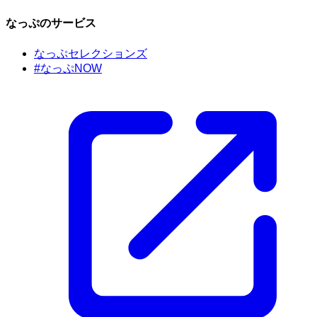
なっぷのサービス
なっぷセレクションズ
#なっぷNOW