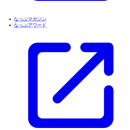
なっぷマガジン
なっぷアワード