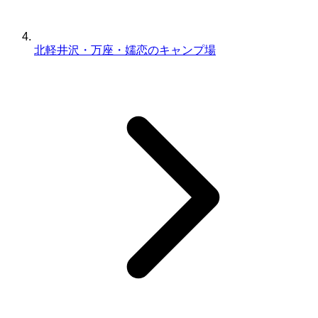
北軽井沢・万座・嬬恋のキャンプ場