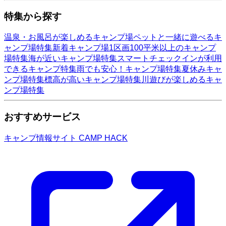
特集から探す
温泉・お風呂が楽しめるキャンプ場
ペットと一緒に遊べるキ
ャンプ場特集
新着キャンプ場
1区画100平米以上のキャンプ
場特集
海が近いキャンプ場特集
スマートチェックインが利用
できるキャンプ特集
雨でも安心！キャンプ場特集
夏休みキャ
ンプ場特集
標高が高いキャンプ場特集
川遊びが楽しめるキャ
ンプ場特集
おすすめサービス
キャンプ情報サイト CAMP HACK