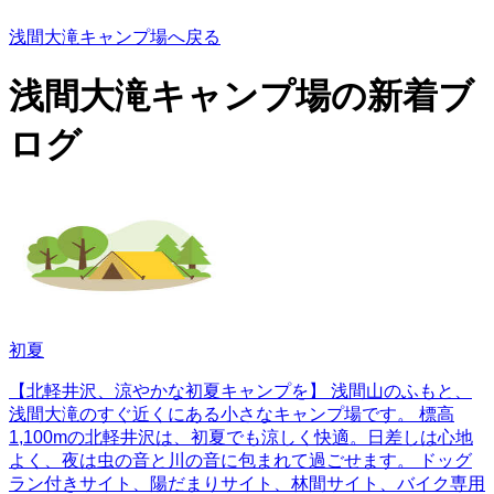
浅間大滝キャンプ場へ戻る
浅間大滝キャンプ場の
新着ブ
ログ
初夏
【北軽井沢、涼やかな初夏キャンプを】 浅間山のふもと、
浅間大滝のすぐ近くにある小さなキャンプ場です。 標高
1,100mの北軽井沢は、初夏でも涼しく快適。日差しは心地
よく、夜は虫の音と川の音に包まれて過ごせます。 ドッグ
ラン付きサイト、陽だまりサイト、林間サイト、バイク専用