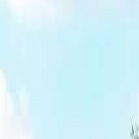
なっぷ キャンプ場検索予約