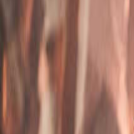
なっぷ キャンプ場検索予約