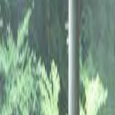
なっぷ キャンプ場検索予約